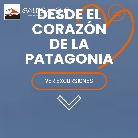
DESDE EL
CORAZÓN
DE LA
PATAGONIA
VER EXCURSIONES